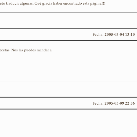
eto traducir algunas. Qué gracia haber encontrado esta página!!!
2005-03-04 13:10
Fecha:
recetas. Nos las puedes mandar a
2005-03-09 22:56
Fecha: