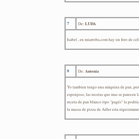
7
LUDA
De:
Isabel , en miarroba.com hay un foro de cel
8
Antonia
De:
Yo tambien tengo una máquina de pan, pero
esponjoso, las recetas que mas se parecen 
receta de pan blanco tipo "pagés" la podría
la massa de pizza de Adler esta riquis