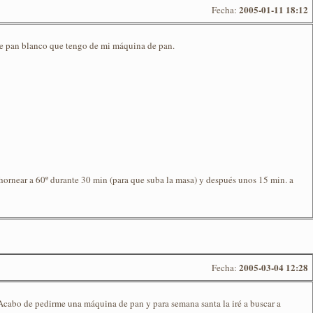
2005-01-11 18:12
Fecha:
a de pan blanco que tengo de mi máquina de pan.
hornear a 60º durante 30 min (para que suba la masa) y después unos 15 min. a
2005-03-04 12:28
Fecha:
Acabo de pedirme una máquina de pan y para semana santa la iré a buscar a