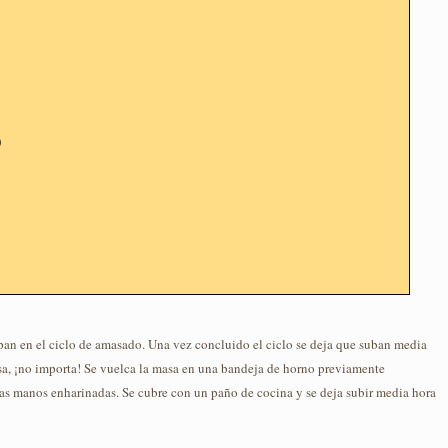
)
pan en el ciclo de amasado. Una vez concluido el ciclo se deja que suban media
a, ¡no importa! Se vuelca la masa en una bandeja de horno previamente
las manos enharinadas. Se cubre con un paño de cocina y se deja subir media hora