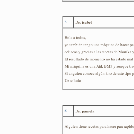
5
isabel
De:
Hola a todos,
yo también tengo una máquina de hacer pan
celiacas y gracias a las recetas de Monika 
El resultado de momento no ha estado mal 
Mi máquina es una Afik BM3 y aunque trae r
Si anguien conoce algún foro de este tipo p
Un saludo
6
pamela
De:
Alguien tiene recetas para hacer pan rapid