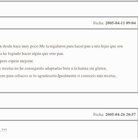
2005-04-11 09:04
Fecha:
 desde hace muy poco.Me la regalaron para hacer pan a mis hijas que son
ya he logrado hacer algún que otro pan.
pero espero mejorar.
ecetas no he conseguido adaptarlas bien a la harina sin gluten.
ero para celiacos se lo agradecería.Igualmente si conoceis más recetas.
2005-04-26 20:57
Fecha:
o.???