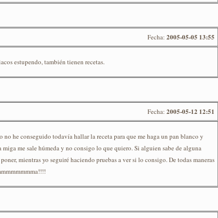
2005-05-05 13:55
Fecha:
iacos estupendo, también tienen recetas.
2005-05-12 12:51
Fecha:
 no he conseguido todavía hallar la receta para que me haga un pan blanco y
la miga me sale húmeda y no consigo lo que quiero. Si alguien sabe de alguna
 poner, mientras yo seguiré haciendo pruebas a ver si lo consigo. De todas maneras
immmmmmmmmma!!!!